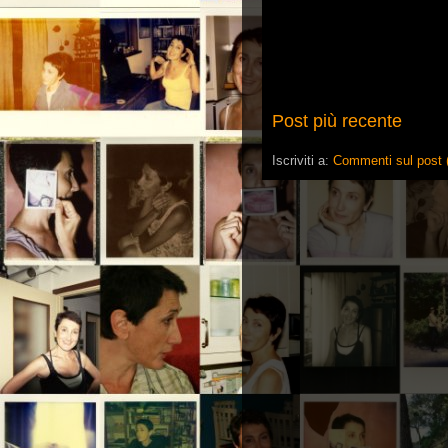
Post più recente
Iscriviti a:
Commenti sul post 