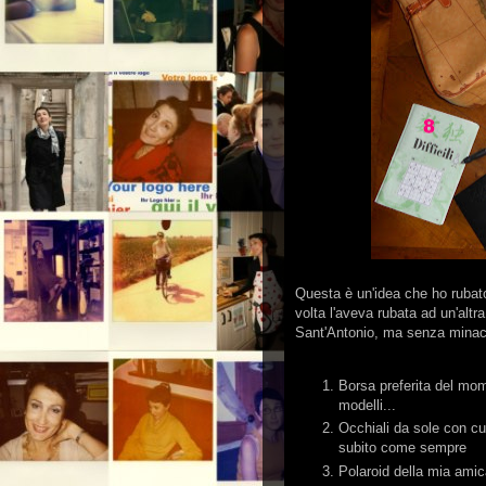
Questa è un'idea che ho rubato
volta l'aveva rubata ad un'alt
Sant'Antonio, ma senza minacc
Borsa preferita del mom
modelli...
Occhiali da sole con cu
subito come sempre
Polaroid della mia amic