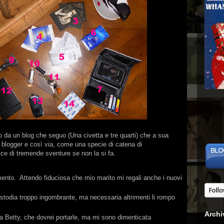
 da un blog che seguo (Una civetta e tre quarti) che a sua
ra blogger e così via, come una specie di catena di
e di tremende sventure se non la si fa.
ento. Attendo fiduciosa che mio marito mi regali anche i nuovi
stodia troppo ingombrante, ma necessaria altrimenti li rompo
Archi
a Betty, che dovrei portarle, ma mi sono dimenticata