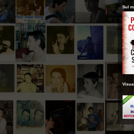
Sul m
Visual