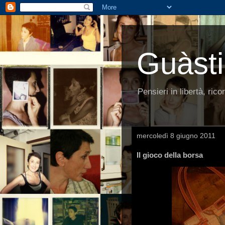
Guàsti
Pensieri in libertà, ric
mercoledì 8 giugno 2011
Il gioco della borsa