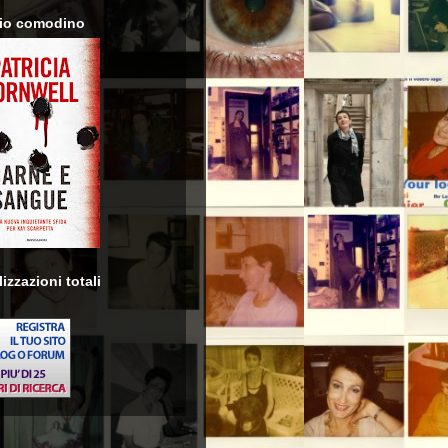
io comodino
izzazioni totali