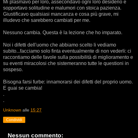
Mi plasmavo per loro, assecondavo ogni loro desiderio e
sopportavo solitudine e malumori con stoica pazienza.
Giustificavo qualsiasi mancanza e cosa più grave, mi
illudevo che sarebbero cambiati per me.
Nessuno cambia. Questa è la lezione che ho imparato.
Noi i difetti dell'uomo che abbiamo scelto li vediamo
subito...facciamo solo finta eventualmente di non vederli: ci
raccontiamo delle favole sulla possibilità di miglioramento e
su eventi miracolosi che sistemeranno tutte le questioni in
sospeso.
Bisogna farsi furbe: innamorarsi dei difetti del proprio uomo.
E guai se cambia!
.
.
Unknown
alle
15:27
Condividi
Nessun commento: