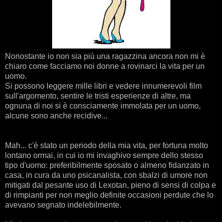
Nonostante io non sia più una ragazzina ancora non mi è
chiaro come facciamo noi donne a rovinarci la vita per un
uomo.
Si possono leggere mille libri e vedere innumerevoli film
sull'argomento, sentire le tristi esperienze di altre, ma
ognuna di noi si è consciamente immolata per un uomo,
alcune sono anche recidive...
Mah... c'è stato un periodo della mia vita, per fortuna molto
lontano ormai, in cui io mi invaghivo sempre dello stesso
tipo d'uomo: preferibilmente sposato o almeno fidanzato in
casa, in cura da uno psicanalista, con sbalzi di umore non
mitigati dal pesante uso di Lexotan, pieno di sensi di colpa e
di rimpianti per non meglio definite occasioni perdute che lo
avevano segnato indelebilmente.